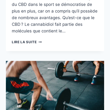
du CBD dans le sport se démocratise de
plus en plus, car on a compris qu’il possède
de nombreux avantages. Qu’est-ce que le
CBD ? Le cannabidiol fait partie des
molécules que contient le…
PEUT-
LIRE LA SUITE
ON
CONSOMMER
DU
CBD
EN
TANT
QUE
SPORTIF ?