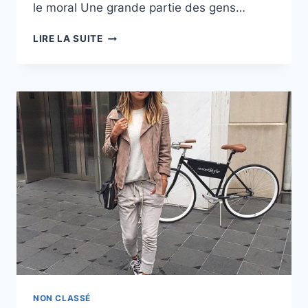
le moral Une grande partie des gens…
LES
LIRE LA SUITE
BIENFAITS
DU
FITNESS
SUR
LE
MORAL
NON CLASSÉ