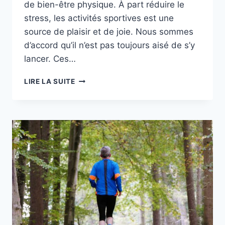
de bien-être physique. À part réduire le
stress, les activités sportives est une
source de plaisir et de joie. Nous sommes
d’accord qu’il n’est pas toujours aisé de s’y
lancer. Ces…
TROIS
LIRE LA SUITE
MOYENS
EFFICACES
POUR
SE
MOTIVER
À
SE
METTRE
AU
SPORT