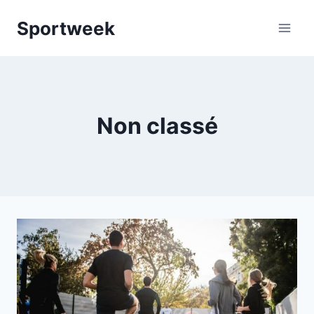
Aller
Sportweek
au
contenu
Non classé