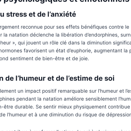
 stress et de l’anxiété
argement reconnue pour ses effets bénéfiques contre le 
uer la natation déclenche la libération d’endorphines, su
ur », qui jouent un rôle clé dans la diminution significa
 hormones favorisent un état d’euphorie, augmentant la po
ond sentiment de bien-être et de joie.
 de l’humeur et de l’estime de soi
lement un impact positif remarquable sur l’humeur et l’e
phines pendant la natation améliore sensiblement l’hume
n-être durable. Se sentir mieux physiquement contribue
de l’humeur et à une diminution du risque de dépressio