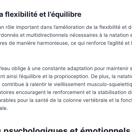
 flexibilité et l’équilibre
n rôle important dans l’amélioration de la flexibilité et de
onnés et multidirectionnels nécessaires à la natation 
es de manière harmonieuse, ce qui renforce l’agilité et 
l’eau oblige à une constante adaptation pour maintenir st
nt ainsi l’équilibre et la proprioception. De plus, la nata
 contribue à ralentir le vieillissement musculo-squeletti
ires encouragent le renforcement et la stabilisation du
ables pour la santé de la colonne vertébrale et la fon
ale.
 psychologiques et émotionnels