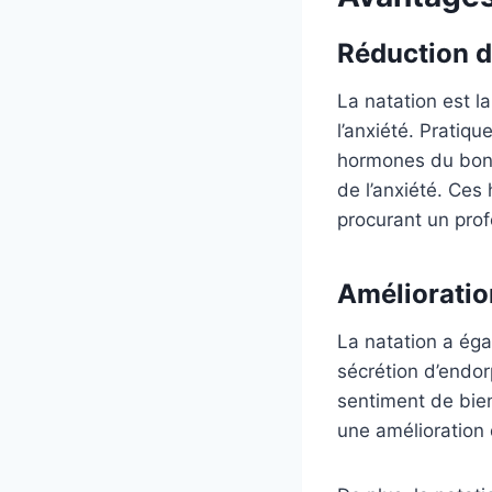
Réduction du
La natation est l
l’anxiété. Pratiq
hormones du bonhe
de l’anxiété. Ces
procurant un prof
Amélioration
La natation a éga
sécrétion d’endor
sentiment de bie
une amélioration 