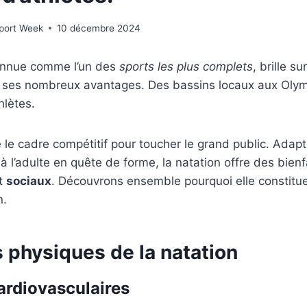
Sport Week
10 décembre 2024
onnue comme l’un des
sports les plus complets
, brille s
 ses nombreux avantages. Des bassins locaux aux Olympi
hlètes.
le cadre compétitif pour toucher le grand public. Adapt
 à l’adulte en quête de forme, la natation offre des bien
t
sociaux
. Découvrons ensemble pourquoi elle constitue
n.
 physiques de la natation
ardiovasculaires