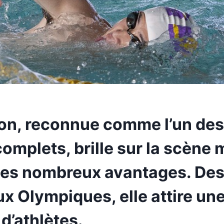
ion, reconnue comme l’un des
complets, brille sur la scène
ses nombreux avantages. Des
x Olympiques, elle attire un
 d’athlètes.