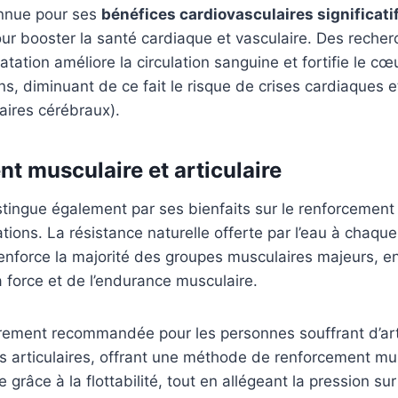
onnue pour ses
bénéfices cardiovasculaires significati
pour booster la santé cardiaque et vasculaire. Des reche
atation améliore la circulation sanguine et fortifie le cœ
s, diminuant de ce fait le risque de crises cardiaques e
aires cérébraux).
t musculaire et articulaire
stingue également par ses bienfaits sur le renforcement 
ations. La résistance naturelle offerte par l’eau à cha
 renforce la majorité des groupes musculaires majeurs, 
a force et de l’endurance musculaire.
ièrement recommandée pour les personnes souffrant d’ar
ns articulaires, offrant une méthode de renforcement mus
 grâce à la flottabilité, tout en allégeant la pression sur 