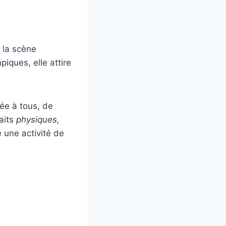
ur la scène
ques, elle attire
ée à tous, de
faits
physiques,
 une activité de