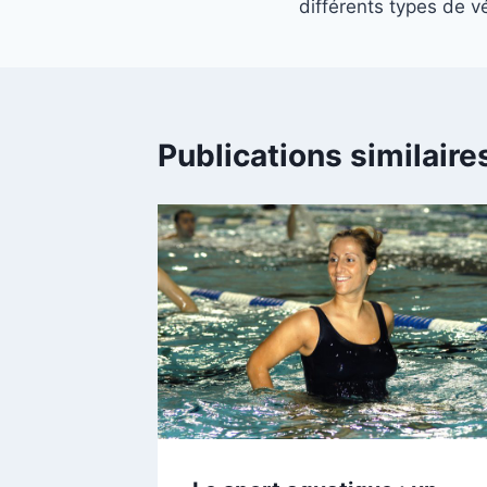
différents types de v
l’article
Publications similaire