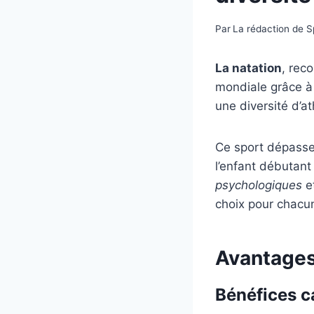
Par
La rédaction de 
La natation
, rec
mondiale grâce à
une diversité d’at
Ce sport dépasse 
l’enfant débutant
psychologiques
e
choix pour chacu
Avantages
Bénéfices c