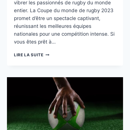
vibrer les passionnés de rugby du monde
entier. La Coupe du monde de rugby 2023
promet d’être un spectacle captivant,
réunissant les meilleures équipes
nationales pour une compétition intense. Si
vous êtes prêt à…
COMMENT
LIRE LA SUITE
SUIVRE
LA
COUPE
DU
MONDE
DE
RUGBY 2023 ?