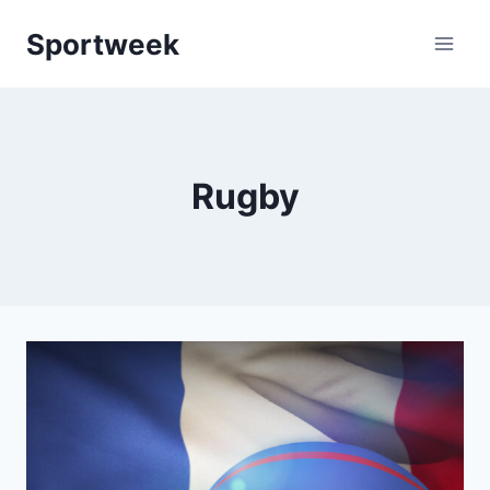
Aller
Sportweek
au
contenu
Rugby