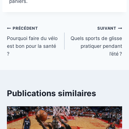
paniers.
Navigation
PRÉCÉDENT
SUIVANT
Pourquoi faire du vélo
Quels sports de glisse
de
est bon pour la santé
pratiquer pendant
l’article
?
l’été ?
Publications similaires