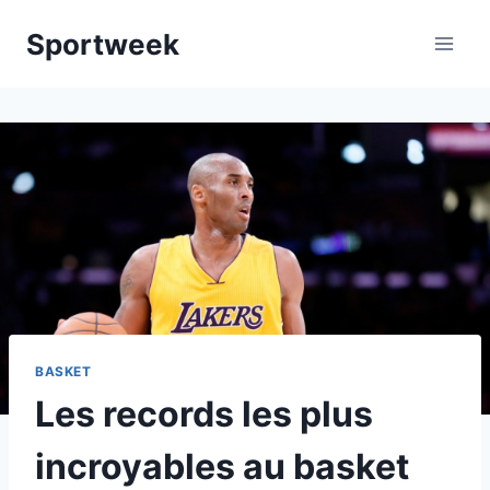
Aller
Sportweek
au
contenu
BASKET
Les records les plus
incroyables au basket