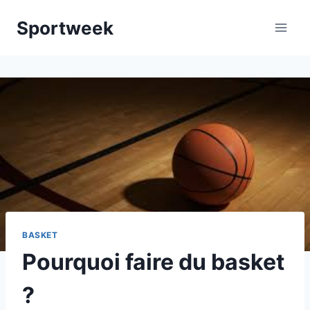
Aller
Sportweek
au
contenu
BASKET
Pourquoi faire du basket
?