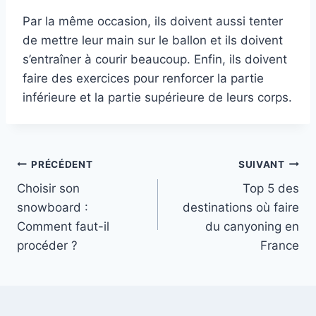
Par la même occasion, ils doivent aussi tenter
de mettre leur main sur le ballon et ils doivent
s’entraîner à courir beaucoup. Enfin, ils doivent
faire des exercices pour renforcer la partie
inférieure et la partie supérieure de leurs corps.
Navigation
PRÉCÉDENT
SUIVANT
Choisir son
Top 5 des
de
snowboard :
destinations où faire
l’article
Comment faut-il
du canyoning en
procéder ?
France