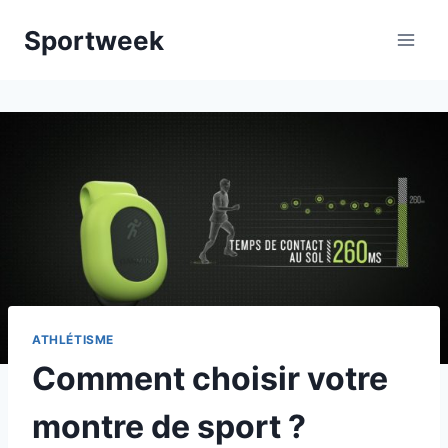
Aller
Sportweek
au
contenu
ATHLÉTISME
Comment choisir votre
montre de sport ?