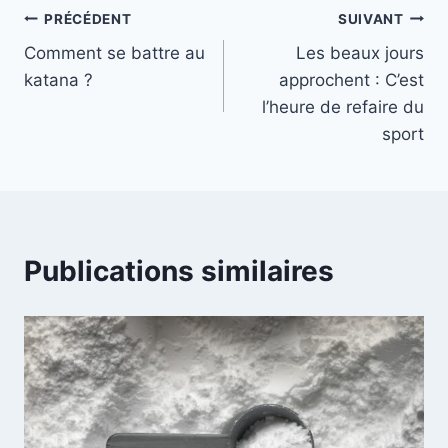
Navigation
PRÉCÉDENT
SUIVANT
Comment se battre au
Les beaux jours
de
katana ?
approchent : C’est
l’article
l’heure de refaire du
sport
Publications similaires