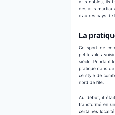
arts nobles, ils 
des arts martiaux
d’autres pays de 
La pratiq
Ce sport de com
petites îles voi
siècle. Pendant l
pratique dans de
ce style de comb
nord de l’île.
Au début, il étai
transformé en un
certaines locali