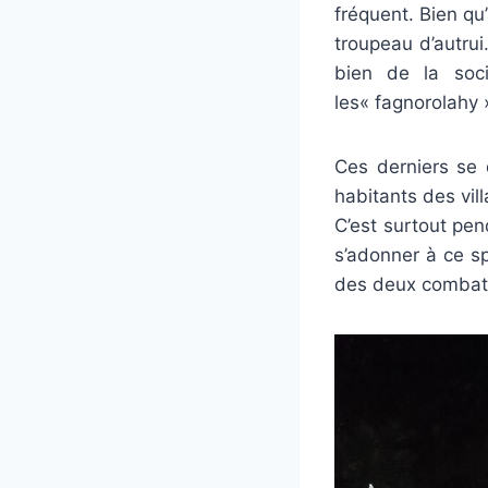
fréquent. Bien qu’à
troupeau d’autrui.
bien de la soc
les« fagnorolahy 
Ces derniers se 
habitants des vi
C’est surtout pen
s’adonner à ce sp
des deux combatt