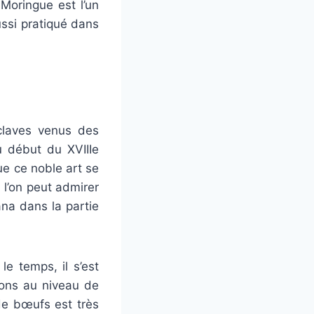
 Moringue est l’un
ussi pratiqué dans
claves venus des
u début du XVIIIe
ue ce noble art se
l’on peut admirer
na dans la partie
le temps, il s’est
ions au niveau de
de bœufs est très