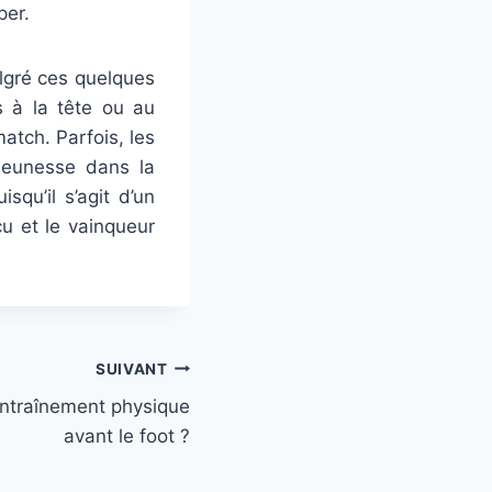
per.
lgré ces quelques
s à la tête ou au
atch. Parfois, les
jeunesse dans la
squ’il s’agit d’un
cu et le vainqueur
SUIVANT
ntraînement physique
avant le foot ?