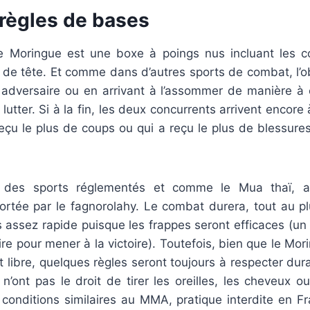
règles de bases
e Moringue est une boxe à poings nus incluant les c
e tête. Et comme dans d’autres sports de combat, l’obje
adversaire ou en arrivant à l’assommer de manière à c
lutter. Si à la fin, les deux concurrents arrivent encore
 reçu le plus de coups ou qui a reçu le plus de blessur
, des sports réglementés et comme le Mua thaï, a
 portée par le fagnorolahy. Le combat durera, tout au p
 assez rapide puisque les frappes seront efficaces (un
ire pour mener à la victoire). Toutefois, bien que le Mo
t libre, quelques règles seront toujours à respecter dura
n’ont pas le droit de tirer les oreilles, les cheveux o
conditions similaires au MMA, pratique interdite en Fr