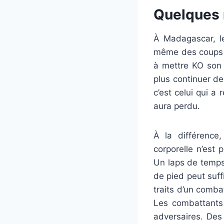
Quelques 
À Madagascar, l
même des coups d
à mettre KO son 
plus continuer de 
c’est celui qui a
aura perdu.
À la différence
corporelle n’est
Un laps de temps
de pied peut suff
traits d’un comba
Les combattants 
adversaires. Des 