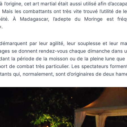
 l’origine, cet art martial était aussi utilisé afin d’accap
 Mais les combattants ont très vite trouvé l’utilité de l
iété. À Madagascar, l’adepte du Moringe est fré
».
démarquent par leur agilité, leur souplesse et leur maî
llages se donnent rendez-vous chaque dimanche dans un l
dant la période de la moisson ou de la pleine lune que
ort de combat très particulier. Les spectateurs formen
ants qui, normalement, sont d’originaires de deux hame