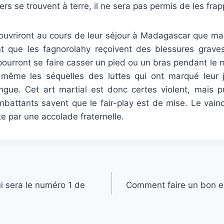
iers se trouvent à terre, il ne sera pas permis de les frap
ouvriront au cours de leur séjour à Madagascar que ma
vent que les fagnorolahy reçoivent des blessures grave
pourront se faire casser un pied ou un bras pendant le m
 même les séquelles des luttes qui ont marqué leur 
gue. Cet art martial est donc certes violent, mais pui
mbattants savent que le fair-play est de mise. Le vain
te par une accolade fraternelle.
i sera le numéro 1 de
Comment faire un bon e