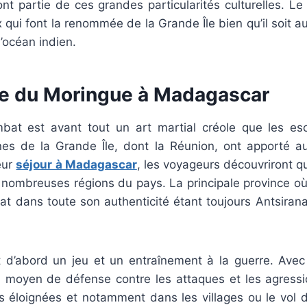
font partie de ces grandes particularités culturelles. Le
 qui font la renommée de la Grande Île bien qu’il soit a
l’océan indien.
ue du Moringue à Madagascar
bat est avant tout un art martial créole que les es
sines de la Grande Île, dont la Réunion, ont apporté a
eur
séjour à Madagascar
, les voyageurs découvriront q
 nombreuses régions du pays. La principale province où 
at dans toute son authenticité étant toujours Antsirana
t d’abord un jeu et un entraînement à la guerre. Avec 
 moyen de défense contre les attaques et les agress
tés éloignées et notamment dans les villages ou le vol 