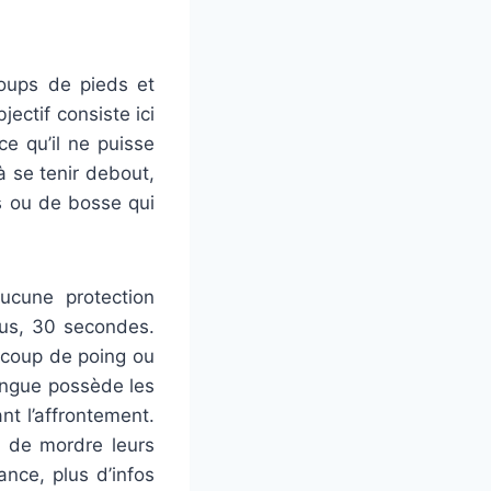
oups de pieds et
ctif consiste ici
e qu’il ne puisse
 à se tenir debout,
es ou de bosse qui
ucune protection
lus, 30 secondes.
 coup de poing ou
ringue possède les
nt l’affrontement.
u de mordre leurs
ance, plus d’infos