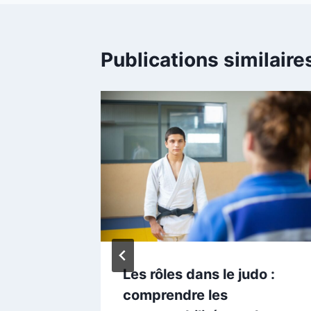
Publications similaire
 noble à
Les rôles dans le judo :
 séjour
comprendre les