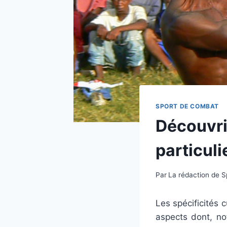
SPORT DE COMBAT
Découvrir
particul
Par
La rédaction de 
Les spécificités 
aspects dont, n