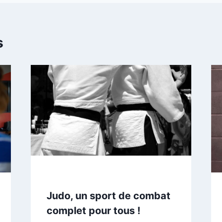
s
Judo, un sport de combat
complet pour tous !