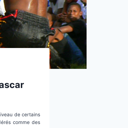
agascar
niveau de certains
idérés comme des