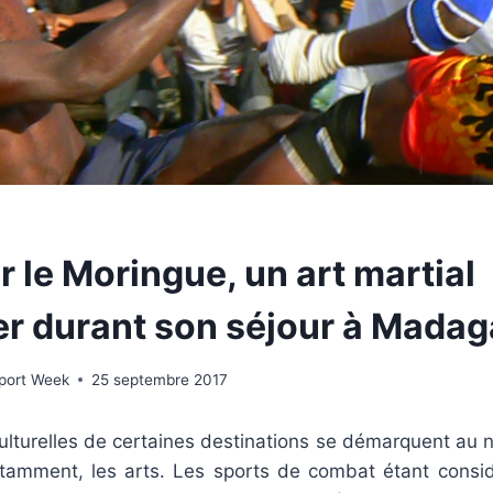
 le Moringue, un art martial
ier durant son séjour à Mad
Sport Week
25 septembre 2017
culturelles de certaines destinations se démarquent au 
otamment, les arts. Les sports de combat étant cons