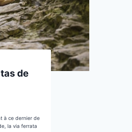
atas de
t à ce dernier de
, la via ferrata