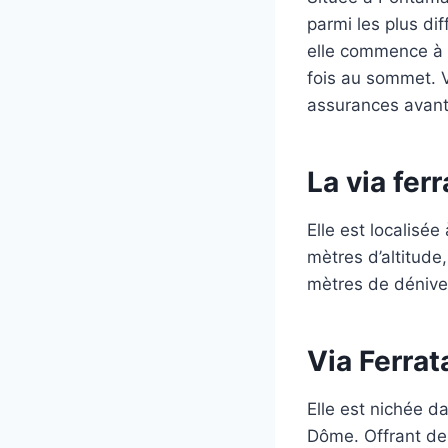
parmi les plus di
elle commence à 3
fois au sommet. V
assurances avant
La via fer
Elle est localis
mètres d’altitude
mètres de dénivelé
Via Ferra
Elle est nichée 
Dôme. Offrant des