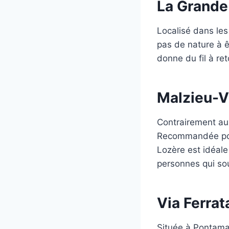
La Grande 
Localisé dans les
pas de nature à ê
donne du fil à ret
Malzieu-Vi
Contrairement aux
Recommandée pour
Lozère est idéale
personnes qui sou
Via Ferrat
Située à Pontamaf