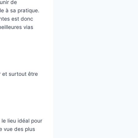
unir de
le à sa pratique.
entes est donc
eilleures vias
r et surtout être
le lieu idéal pour
ne vue des plus