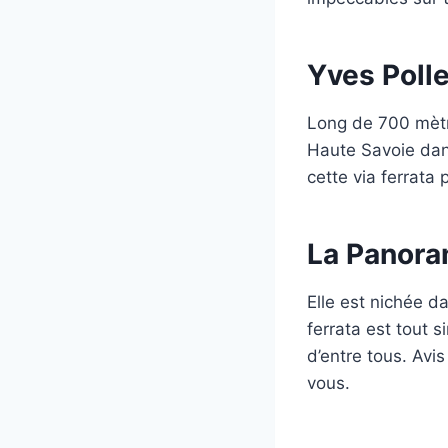
Yves Polle
Long de 700 mètre
Haute Savoie dan
cette via ferrata
La Panor
Elle est nichée d
ferrata est tout 
d’entre tous. Avi
vous.