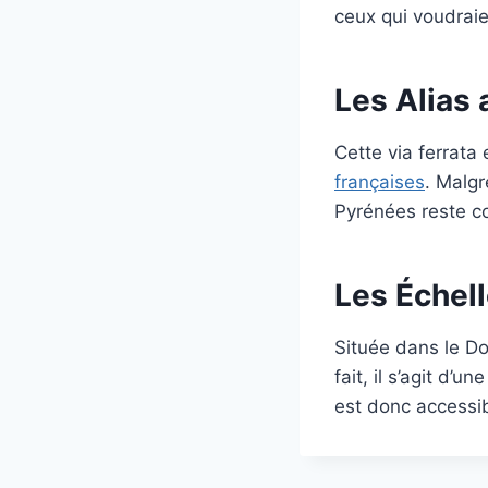
ceux qui voudraie
Les Alias 
Cette via ferrata
françaises
. Malgr
Pyrénées reste co
Les Échell
Située dans le D
fait, il s’agit d’
est donc accessib