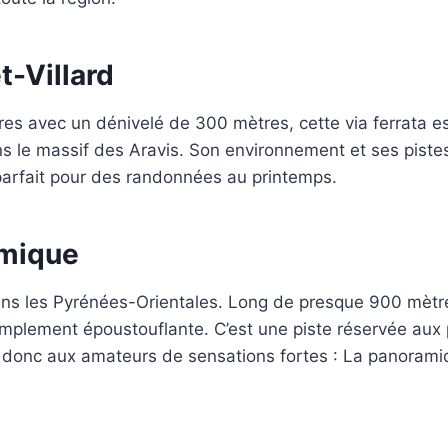
t-Villard
s avec un dénivelé de 300 mètres, cette via ferrata es
s le massif des Aravis. Son environnement et ses piste
 parfait pour des randonnées au printemps.
amique
ans les Pyrénées-Orientales. Long de presque 900 mètre
simplement époustouflante. C’est une piste réservée aux
s donc aux amateurs de sensations fortes : La panorami