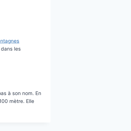
montagnes
 dans les
pas à son nom. En
 100 mètre. Elle