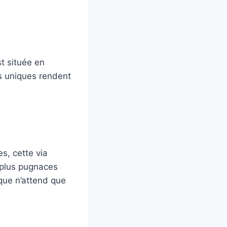
t située en
s uniques rendent
s, cette via
 plus pugnaces
que n’attend que