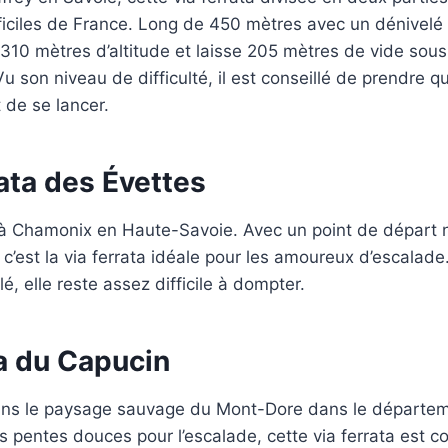
fficiles de France. Long de 450 mètres avec un dénivel
10 mètres d’altitude et laisse 205 mètres de vide sous
u son niveau de difficulté, il est conseillé de prendre q
 de se lancer.
rata des Évettes
ée à Chamonix en Haute-Savoie. Avec un point de départ
, c’est la via ferrata idéale pour les amoureux d’escalad
, elle reste assez difficile à dompter.
ta du Capucin
dans le paysage sauvage du Mont-Dore dans le départe
 pentes douces pour l’escalade, cette via ferrata est co