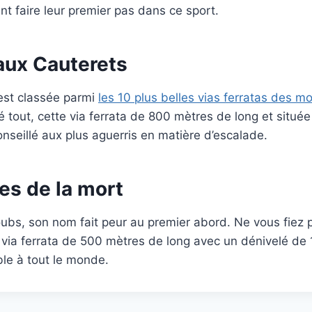
nt faire leur premier pas dans ce sport.
aux Cauterets
 est classée parmi
les 10 plus belles vias ferratas des 
é tout, cette via ferrata de 800 mètres de long et située
nseillé aux plus aguerris en matière d’escalade.
es de la mort
oubs, son nom fait peur au premier abord. Ne vous fiez 
une via ferrata de 500 mètres de long avec un dénivelé de
le à tout le monde.