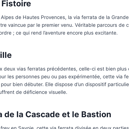
Fistoire
 Alpes de Hautes Provences, la via ferrata de la Grande 
tre vaincue par le premier venu. Véritable parcours de c
ordre ; ce qui rend l’aventure encore plus excitante.
lle
 deux vias ferratas précédentes, celle-ci est bien plus
 les personnes peu ou pas expérimentée, cette via fe
 pour bien débuter. Elle dispose d’un dispositif particuli
ffrent de déficience visuelle.
a de la Cascade et le Bastion
rey en Savoie, cette via ferrata divisée en deux parties