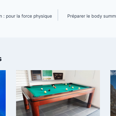
n : pour la force physique
Préparer le body summe
s