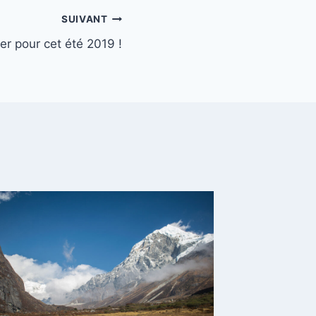
SUIVANT
r pour cet été 2019 !