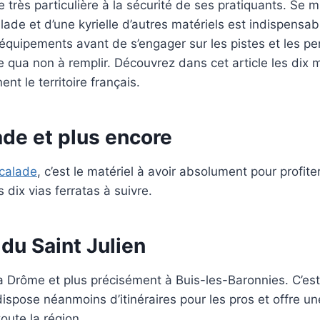
 très particulière à la sécurité de ses pratiquants. Se m
ade et d’une kyrielle d’autres matériels est indispensab
équipements avant de s’engager sur les pistes et les p
e qua non à remplir. Découvrez dans cet article les dix m
ent le territoire français.
ade et plus encore
calade
, c’est le matériel à avoir absolument pour profite
s dix vias ferratas à suivre.
du Saint Julien
la Drôme et plus précisément à Buis-les-Baronnies. C’est 
 dispose néanmoins d’itinéraires pour les pros et offre u
oute la région.