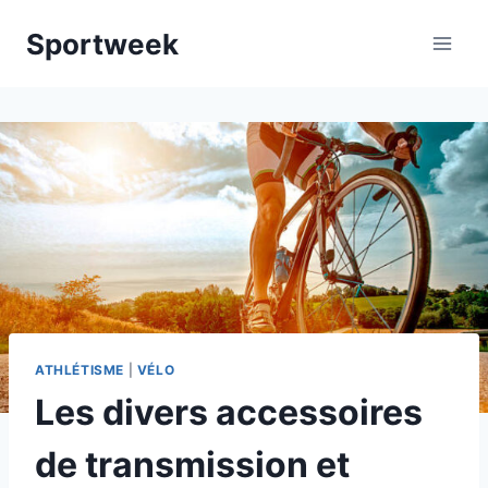
Aller
Sportweek
au
contenu
ATHLÉTISME
|
VÉLO
Les divers accessoires
de transmission et