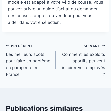
modèle est adapté à votre vélo de course, vous
pouvez suivre un guide d’achat ou demander
des conseils auprès du vendeur pour vous
aider dans votre sélection.
Navigation
PRÉCÉDENT
SUIVANT
Les meilleurs spots
Comment les exploits
de
pour faire un baptême
sportifs peuvent
l’article
en parapente en
inspirer vos employés
France
?
Publications similaires