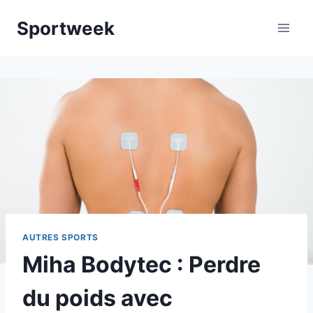
Aller
Sportweek
au
contenu
AUTRES SPORTS
Miha Bodytec : Perdre
du poids avec