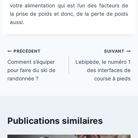
votre alimentation qui est l’un des facteurs de
la prise de poids et donc, de la perte de poids
aussi.
Navigation
PRÉCÉDENT
SUIVANT
Comment s’équiper
Lebipède, le numéro 1
de
pour faire du ski de
des interfaces de
l’article
randonnée ?
course à pieds
Publications similaires