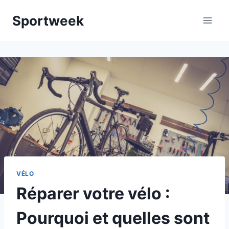
Aller
Sportweek
au
contenu
VÉLO
Réparer votre vélo :
Pourquoi et quelles sont