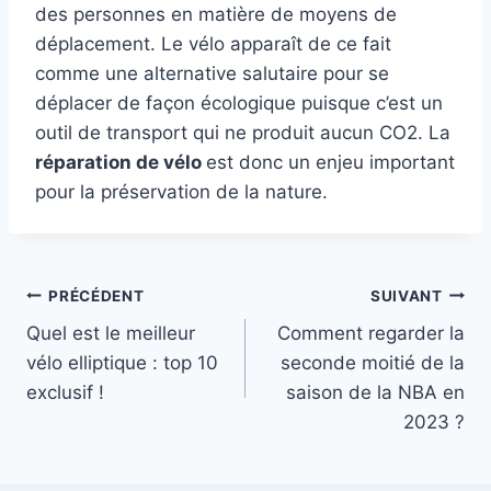
des personnes en matière de moyens de
déplacement. Le vélo apparaît de ce fait
comme une alternative salutaire pour se
déplacer de façon écologique puisque c’est un
outil de transport qui ne produit aucun CO2. La
réparation de vélo
est donc un enjeu important
pour la préservation de la nature.
Navigation
PRÉCÉDENT
SUIVANT
Quel est le meilleur
Comment regarder la
de
vélo elliptique : top 10
seconde moitié de la
l’article
exclusif !
saison de la NBA en
2023 ?