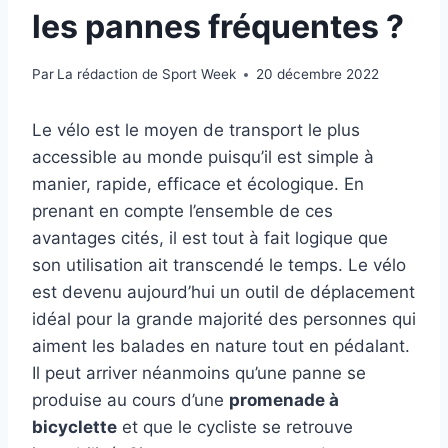
les pannes fréquentes ?
Par
La rédaction de Sport Week
20 décembre 2022
Le vélo est le moyen de transport le plus
accessible au monde puisqu’il est simple à
manier, rapide, efficace et écologique. En
prenant en compte l’ensemble de ces
avantages cités, il est tout à fait logique que
son utilisation ait transcendé le temps. Le vélo
est devenu aujourd’hui un outil de déplacement
idéal pour la grande majorité des personnes qui
aiment les balades en nature tout en pédalant.
Il peut arriver néanmoins qu’une panne se
produise au cours d’une
promenade à
bicyclette
et que le cycliste se retrouve