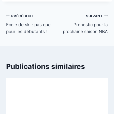
Navigation
PRÉCÉDENT
SUIVANT
Ecole de ski : pas que
Pronostic pour la
de
pour les débutants !
prochaine saison NBA
l’article
Publications similaires