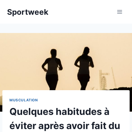
Aller
Sportweek
au
contenu
MUSCULATION
Quelques habitudes à
éviter après avoir fait du