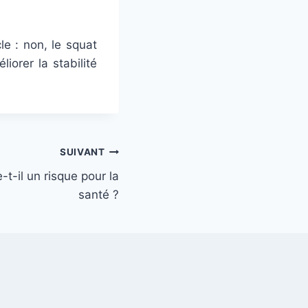
e : non, le squat
orer la stabilité
SUIVANT
t-il un risque pour la
santé ?