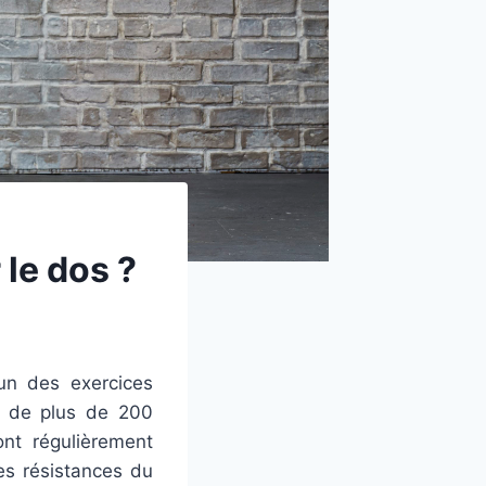
 le dos ?
’un des exercices
on de plus de 200
nt régulièrement
es résistances du