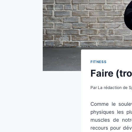
FITNESS
Faire (tr
Par
La rédaction de 
Comme le soulevé
physiques les pl
muscles de notr
recours pour dév