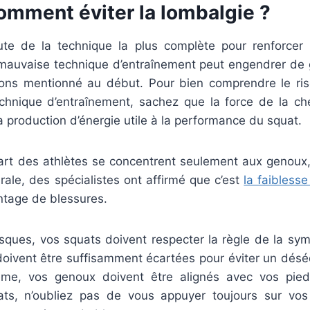
omment éviter la lombalgie ?
oute de la technique la plus complète pour renforcer
auvaise technique d’entraînement peut engendrer de 
ons mentionné au début. Pour bien comprendre le ris
hnique d’entraînement, sachez que la force de la chev
a production d’énergie utile à la performance du squat.
part des athlètes se concentrent seulement aux genoux,
rale, des spécialistes ont affirmé que c’est
la faiblesse
tage de blessures.
isques, vos squats doivent respecter la règle de la symé
oivent être suffisamment écartées pour éviter un déséq
me, vos genoux doivent être alignés avec vos pied
ts, n’oubliez pas de vous appuyer toujours sur vos