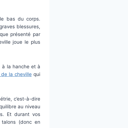
 le bas du corps.
graves blessures,
que présenté par
ille joue le plus
 à la hanche et à
 de la cheville
qui
trie, c’est-à-dire
uilibre au niveau
s. Et durant vos
 talons (donc en