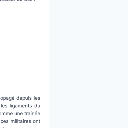
ropagé depuis les
 les ligaments du
comme une traînée
es militaires ont