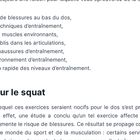
de blessures au bas du dos,
chniques d’entraînement,
s muscles environnants,
blis dans les articulations,
aussures d’entraînement,
ronnement d’entraînement,
p rapide des niveaux d’entraînement.
sur le squat
equel ces exercices seraient nocifs pour le dos s’est p
effet, une étude a conclu qu’un tel exercice affecte
gmente le risque de blessures. Ce résultat se propage 
e monde du sport et de la musculation : certains servic