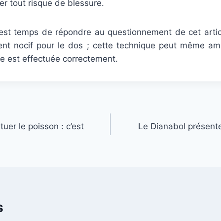
iter tout risque de blessure.
l est temps de répondre au questionnement de cet articl
ent nocif pour le dos ; cette technique peut même améli
lle est effectuée correctement.
uer le poisson : c’est
Le Dianabol présente-
s