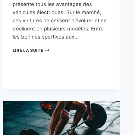
présente tous les avantages des
véhicules électriques. Sur le marché,
ces voitures ne cessent d’évoluer et se
déclinent en plusieurs modèles. Entre
les berlines sportives aux…
TOP
LIRE LA SUITE
7
DES
VOITURES
ÉLECTRIQUES
SPORTIVES
EN
2023
￼