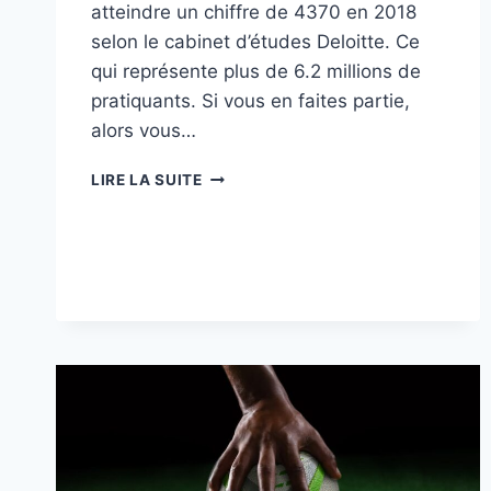
atteindre un chiffre de 4370 en 2018
selon le cabinet d’études Deloitte. Ce
qui représente plus de 6.2 millions de
pratiquants. Si vous en faites partie,
alors vous…
BARRE
LIRE LA SUITE
OLYMPIQUE
:
QU’EST-
CE
LE
PSI
?