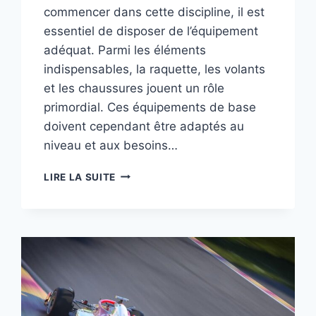
commencer dans cette discipline, il est
essentiel de disposer de l’équipement
adéquat. Parmi les éléments
indispensables, la raquette, les volants
et les chaussures jouent un rôle
primordial. Ces équipements de base
doivent cependant être adaptés au
niveau et aux besoins…
RAQUETTE,
LIRE LA SUITE
VOLANTS
ET
CHAUSSURES
:
L’ÉQUIPEMENT
DE
BASE
POUR
DÉBUTER