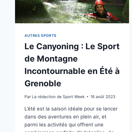
PERFORMANCES
EN
COURSE
À
PIED
?
AUTRES SPORTS
Le Canyoning : Le Sport
de Montagne
Incontournable en Été à
Grenoble
Par
La rédaction de Sport Week
16 août 2023
L’été est la saison idéale pour se lancer
dans des aventures en plein air, et
parmi les activités qui offrent une