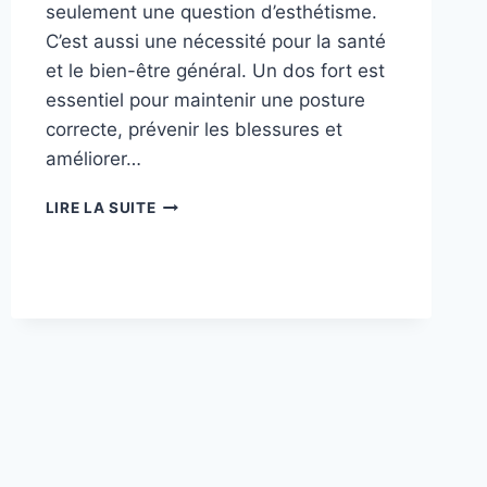
seulement une question d’esthétisme.
C’est aussi une nécessité pour la santé
et le bien-être général. Un dos fort est
essentiel pour maintenir une posture
correcte, prévenir les blessures et
améliorer…
COMMENT
LIRE LA SUITE
MUSCLER
SON
DOS
EFFICACEMENT ?