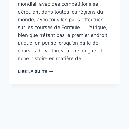
mondial, avec des compétitions se
déroulant dans toutes les régions du
monde, avec tous les paris effectués
sur les courses de Formule 1. L’Afrique,
bien que n’étant pas le premier endroit
auquel on pense lorsqu’on parle de
courses de voitures, a une longue et
riche histoire en matière de…
FORMULE
LIRE LA SUITE
1
:
UN
RETOUR
PROCHE
DU
SPORT
AUTOMOBILE
EN