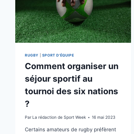
RUGBY
|
SPORT D'ÉQUIPE
Comment organiser un
séjour sportif au
tournoi des six nations
?
Par
La rédaction de Sport Week
16 mai 2023
Certains amateurs de rugby préfèrent