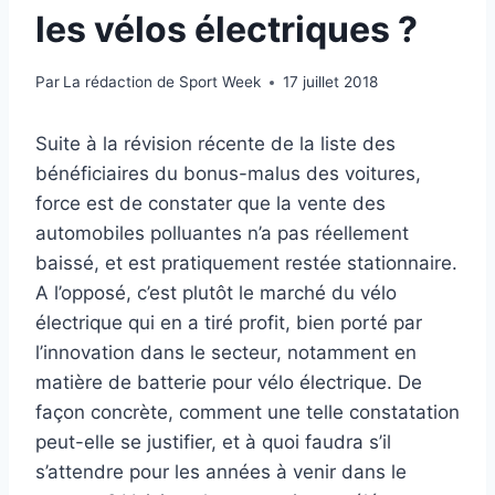
les vélos électriques ?
Par
La rédaction de Sport Week
17 juillet 2018
Suite à la révision récente de la liste des
bénéficiaires du bonus-malus des voitures,
force est de constater que la vente des
automobiles polluantes n’a pas réellement
baissé, et est pratiquement restée stationnaire.
A l’opposé, c’est plutôt le marché du vélo
électrique qui en a tiré profit, bien porté par
l’innovation dans le secteur, notamment en
matière de batterie pour vélo électrique. De
façon concrète, comment une telle constatation
peut-elle se justifier, et à quoi faudra s’il
s’attendre pour les années à venir dans le