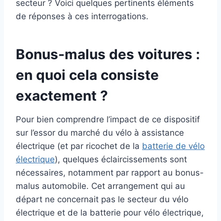
secteur ? Voici quelques pertinents éléments
de réponses à ces interrogations.
Bonus-malus des voitures :
en quoi cela consiste
exactement ?
Pour bien comprendre l’impact de ce dispositif
sur l’essor du marché du vélo à assistance
électrique (et par ricochet de la
batterie de vélo
électrique
), quelques éclaircissements sont
nécessaires, notamment par rapport au bonus-
malus automobile. Cet arrangement qui au
départ ne concernait pas le secteur du vélo
électrique et de la batterie pour vélo électrique,