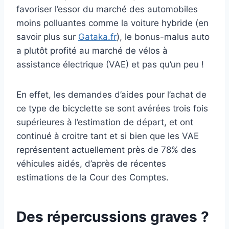
favoriser l’essor du marché des automobiles
moins polluantes comme la voiture hybride (en
savoir plus sur
Gataka.fr
), le bonus-malus auto
a plutôt profité au marché de vélos à
assistance électrique (VAE) et pas qu’un peu !
En effet, les demandes d’aides pour l’achat de
ce type de bicyclette se sont avérées trois fois
supérieures à l’estimation de départ, et ont
continué à croitre tant et si bien que les VAE
représentent actuellement près de 78% des
véhicules aidés, d’après de récentes
estimations de la Cour des Comptes.
Des répercussions graves ?