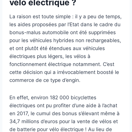
vélo électrique ?
La raison est toute simple : il y a peu de temps,
les aides proposées par l’Etat dans le cadre du
bonus-malus automobile ont été supprimées
pour les véhicules hybrides non rechargeables,
et ont plutôt été étendues aux véhicules
électriques plus légers, les vélos à
fonctionnement électrique notamment. C’est
cette décision qui a irrévocablement boosté le
commerce de ce type d’engin.
En effet, environ 182 000 bicyclettes
électriques ont pu profiter d’une aide à l’achat
en 2017, le cumul des bonus s’élevant même à
34,7 millions d’euros pour la vente de vélos et
de batterie pour vélo électrique ! Au lieu de