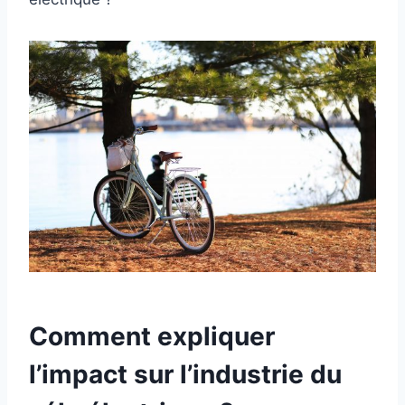
Comment expliquer
l’impact sur l’industrie du